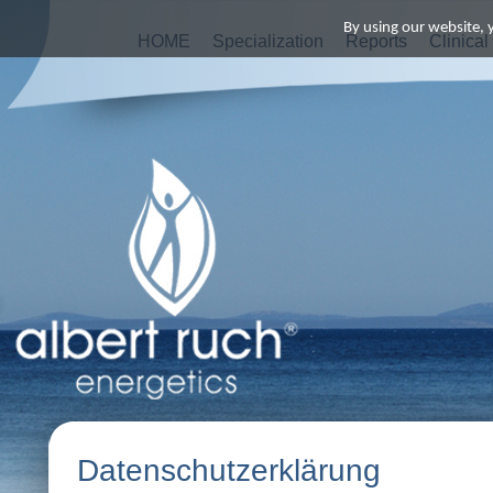
By using our website, 
HOME
Specialization
Reports
Clinical
Datenschutzerklärung