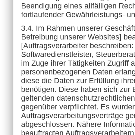
Beendigung eines allfälligen Rech
fortlaufender Gewährleistungs- un
3.4. Im Rahmen unserer Geschäfts
Betreibung unserer Websites] bea
[Auftragsverarbeiter beschreiben:
Softwaredienstleister, Steuerbera
im Zuge ihrer Tätigkeiten Zugriff a
personenbezogenen Daten erlang
diese die Daten zur Erfüllung ihre
benötigen. Diese haben sich zur 
geltenden datenschutzrechtlich
gegenüber verpflichtet. Es wurde
Auftragsverarbeitungsverträge 
abgeschlossen. Nähere Informati
beauftragten Auftragsverarbeitern