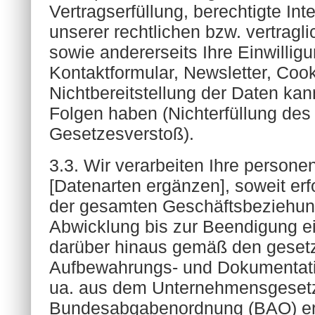
Vertragserfüllung, berechtigte Int
unserer rechtlichen bzw. vertragl
sowie andererseits Ihre Einwilligu
Kontaktformular, Newsletter, Cook
Nichtbereitstellung der Daten kan
Folgen haben (Nichterfüllung des
Gesetzesverstoß).
3.3. Wir verarbeiten Ihre perso
[Datenarten ergänzen], soweit erfo
der gesamten Geschäftsbeziehun
Abwicklung bis zur Beendigung ei
darüber hinaus gemäß den gesetz
Aufbewahrungs- und Dokumentatio
ua. aus dem Unternehmensgeset
Bundesabgabenordnung (BAO) er