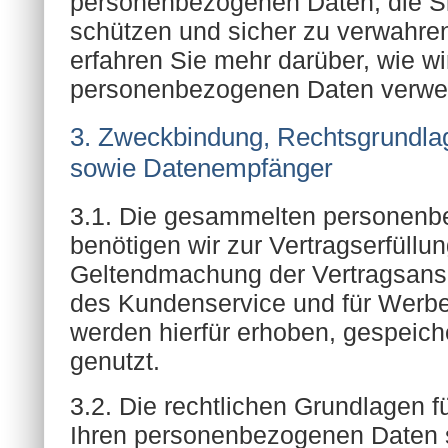
personenbezogenen Daten, die Si
schützen und sicher zu verwahre
erfahren Sie mehr darüber, wie wi
personenbezogenen Daten verwen
3. Zweckbindung, Rechtsgrundla
sowie Datenempfänger
3.1. Die gesammelten personen
benötigen wir zur Vertragserfüllu
Geltendmachung der Vertragsans
des Kundenservice und für Werb
werden hierfür erhoben, gespeiche
genutzt.
3.2. Die rechtlichen Grundlagen f
Ihren personenbezogenen Daten s