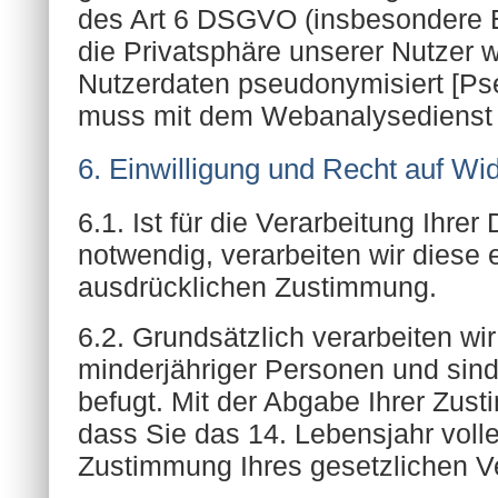
des Art 6 DSGVO (insbesondere E
die Privatsphäre unserer Nutzer wi
Nutzerdaten pseudonymisiert [P
muss mit dem Webanalysedienst 
6. Einwilligung und Recht auf Wid
6.1. Ist für die Verarbeitung Ihre
notwendig, verarbeiten wir diese e
ausdrücklichen Zustimmung.
6.2. Grundsätzlich verarbeiten wi
minderjähriger Personen und sind
befugt. Mit der Abgabe Ihrer Zus
dass Sie das 14. Lebensjahr voll
Zustimmung Ihres gesetzlichen Ver