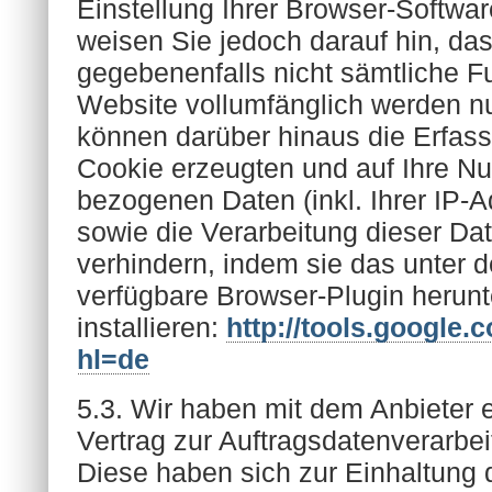
Einstellung Ihrer Browser-Softwar
weisen Sie jedoch darauf hin, das
gegebenenfalls nicht sämtliche F
Website vollumfänglich werden n
können darüber hinaus die Erfas
Cookie erzeugten und auf Ihre N
bezogenen Daten (inkl. Ihrer IP-
sowie die Verarbeitung dieser Da
verhindern, indem sie das unter 
verfügbare Browser-Plugin herun
installieren:
http://tools.google
hl=de
5.3. Wir haben mit dem Anbieter
Vertrag zur Auftragsdatenverarbe
Diese haben sich zur Einhaltung 