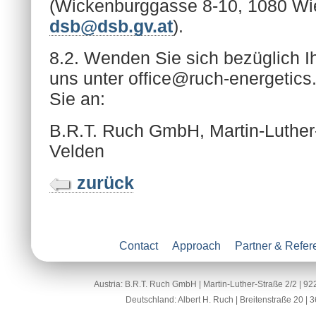
(Wickenburggasse 8-10, 1080 Wie
dsb@dsb.gv.at
).
8.2. Wenden Sie sich bezüglich Ih
uns unter office@ruch-energetics
Sie an:
B.R.T. Ruch GmbH, Martin-Luther
Velden
zurück
Contact
Approach
Partner & Refe
Austria: B.R.T. Ruch GmbH | Martin-Luther-Straße 2/2 | 9
Deutschland: Albert H. Ruch | Breitenstraße 20 |